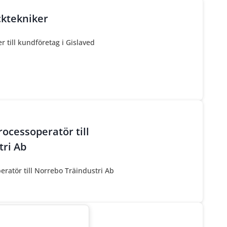
ktekniker
 till kundföretag i Gislaved
ocessoperatör till
tri Ab
ratör till Norrebo Träindustri Ab
nsökan!