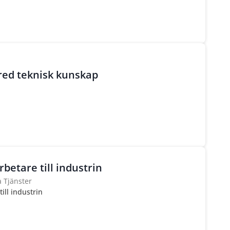
ed teknisk kunskap
etare till industrin
a Tjänster
ll industrin