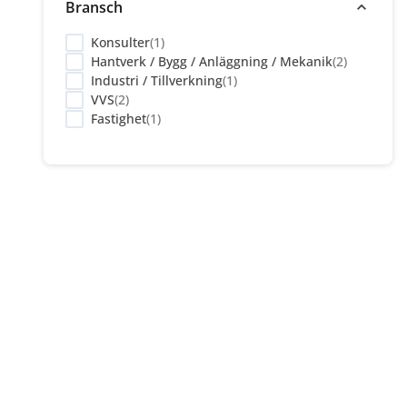
Bransch
Konsulter
(
1
)
Hantverk / Bygg / Anläggning / Mekanik
(
2
)
Industri / Tillverkning
(
1
)
VVS
(
2
)
Fastighet
(
1
)