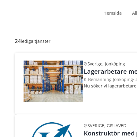
Hemsida
Al
24
lediga tjänster
Sverige, Jönköping
Lagerarbetare med
K-Bemanning Jönköping
·
Nu söker vi lagerarbetare
SVERIGE, GISLAVED
Konstruktör med 