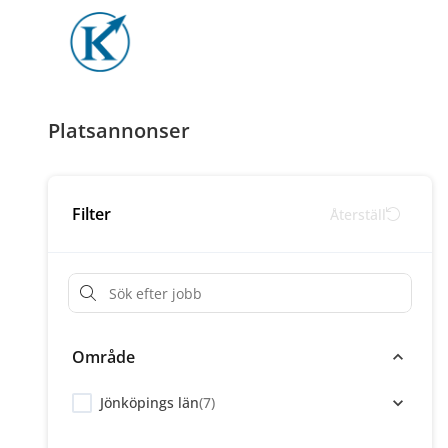
Platsannonser
Filter
Återställ
Område
Jönköpings län
(
7
)